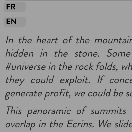
FR
EN
In the heart of the mountain
hidden in the stone. Some
#universe in the rock folds, wh
they could exploit. If con
generate profit, we could be s
This panoramic of summits 
overlap in the Ecrins. We sli