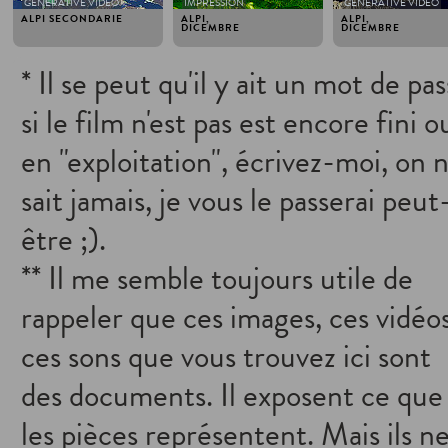
GENERATIVE VIDEO
IMPRESSION
GENERATIVE VIDEO
ALPI SECONDARIE
ALPI,
ALPI,
DICEMBRE
DICEMBRE
* Il se peut qu'il y ait un mot de pa
si le film n'est pas est encore fini o
en "exploitation", écrivez-moi, on 
sait jamais, je vous le passerai peut
être ;).
** Il me semble toujours utile de
rappeler que ces images, ces vidéos
ces sons que vous trouvez ici sont
des documents. Il exposent ce que
les pièces représentent. Mais ils n