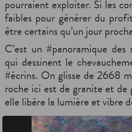
pourraient exploiter. Si les c
faibles pour générer du prof
être certains qu’un jour procha
C’est un #panoramique des 
qui dessinent le chevaucheme
#écrins. On glisse de 2668 m
roche ici est de granite et de 
elle libère la lumière et vibre 