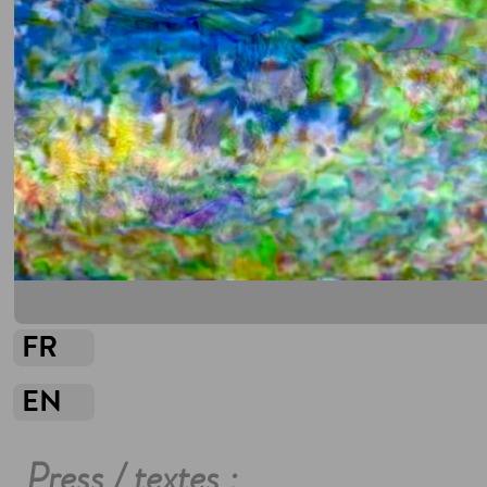
FR
EN
Press / textes :