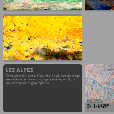
2025
LES ALPES
Cette pièce fait partie d'une série. La plupart du temps
une série s'attache à un paysage, à une région. Il y a
une certaine unité géographique.
IMPRESSION
MONTE BIANCO,
MONTE D’ORO