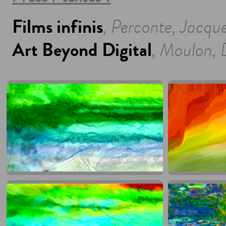
Films infinis
, Perconte, Jacqu
Art Beyond Digital
, Moulon,