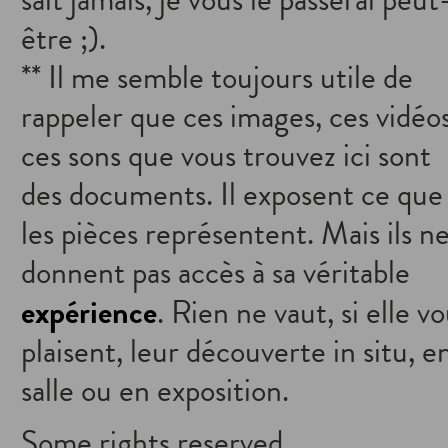
sait jamais, je vous le passerai peut
être ;).
** Il me semble toujours utile de
rappeler que ces images, ces vidéos
ces sons que vous trouvez ici sont
des documents. Il exposent ce que
les pièces représentent. Mais ils n
donnent pas accès à sa véritable
expérience
. Rien ne vaut, si elle v
plaisent, leur découverte in situ, e
salle ou en exposition.
Some rights reserved