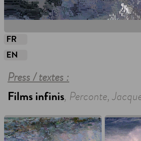
FR
EN
Press / textes :
Films infinis
, Perconte, Jacqu