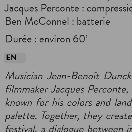
Jacques Perconte : compressi
Ben McConnel : batterie
Durée : environ 60’
EN
Musician Jean-Benoît Duncke
filmmaker Jacques Perconte, w
known for his colors and lands
palette. Together, they create
festival, a dialogue between 