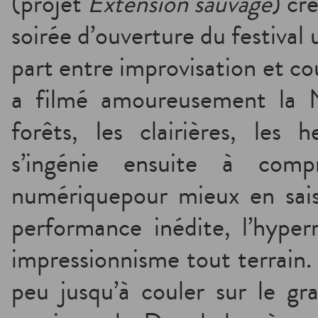
(projet
Extension sauvage
) cr
soirée d’ouverture du festival
part entre improvisation et c
a filmé amoureusement la N
forêts, les clairières, les h
s’ingénie ensuite à comp
numériquepour mieux en saisi
performance inédite, l’hyper
impressionnisme tout terrain.
peu jusqu’à couler sur le gr