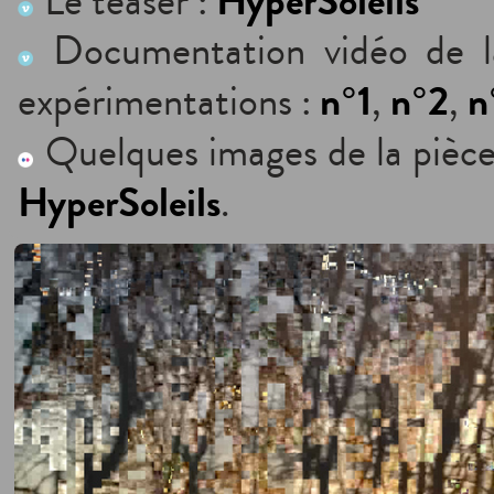
HyperSoleils
Le teaser :
Documentation vidéo de la
n°1
n°2
n
expérimentations :
,
,
Quelques images de la pièce
HyperSoleils
.