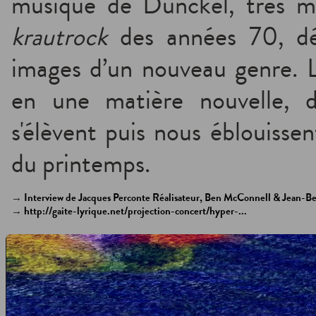
musique de Dunckel, très m
krautrock
des années 70, dé
images d’un nouveau genre.
en une matière nouvelle, de
s'élèvent puis nous éblouisse
du printemps.
→
Interview de Jacques Perconte Réalisateur, Ben McConnell & Jean-B
→
http://gaite-lyrique.net/projection-concert/hyper-...