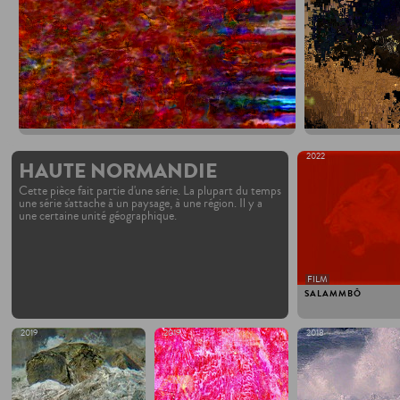
2022
HAUTE NORMANDIE
Cette pièce fait partie d'une série. La plupart du temps
une série s'attache à un paysage, à une région. Il y a
une certaine unité géographique.
FILM
SALAMMBÔ
2019
2019
2018