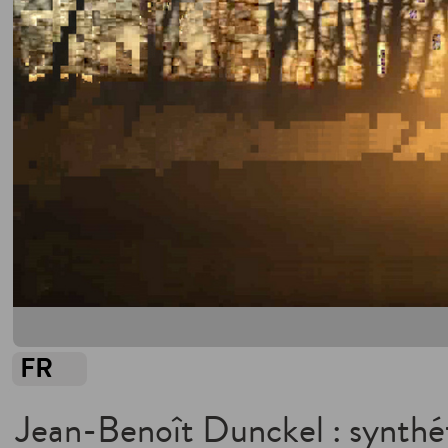
FR
Jean-Benoît Dunckel : synthé