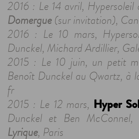
2016 : Le 14 avril, Hypersolei
Domergue
(sur invitation), Can
2016 : Le 10 mars, Hypersol
Dunckel, Michard Ardillier, Gal
2015 : Le 10 juin, un petit m
Benoît Dunckel au
Qwartz
, à 
fr
Hyper Sol
2015 : Le 12 mars,
Dunckel et Ben McConnel, o
Lyrique
, Paris