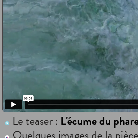
L'écume du phar
Le teaser :
Quelques images de la pièce