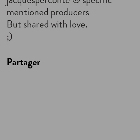
jacquesperconte © specific
mentioned producers
But shared with love.
;)
Partager