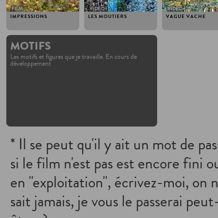
FILM
VIDEO
VIDEO
IMPRESSIONS
LES MOUTIERS
VAGUE VACHE
MOTIFS
Les motifs et figures que je travaille. En cours de
développement
* Il se peut qu'il y ait un mot de pa
si le film n'est pas est encore fini o
en "exploitation", écrivez-moi, on 
sait jamais, je vous le passerai peut