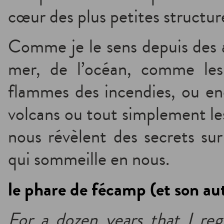
cœur des plus petites structure
Comme je le sens depuis des a
mer, de l’océan, comme les
flammes des incendies, ou en
volcans ou tout simplement les
nous révèlent des secrets sur
qui sommeille en nous.
le phare de fécamp (et son aut
For a dozen years that I reg