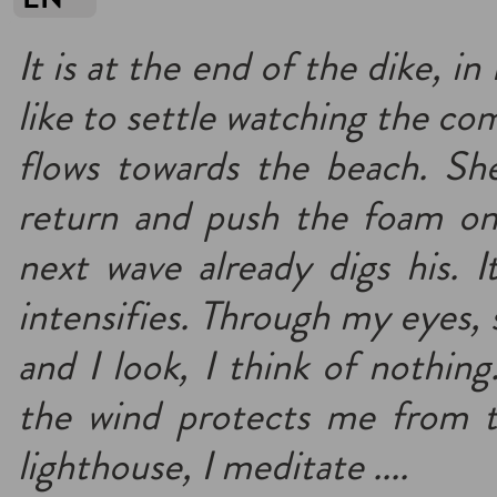
It is at the end of the dike, 
like to settle watching the co
flows towards the beach. She 
return and push the foam on 
next wave already digs his. I
intensifies. Through my eyes, 
and I look, I think of nothin
the wind protects me from th
lighthouse, I meditate ....