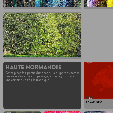
2022
HAUTE NORMANDIE
Cette pièce fait partie d'une série. La plupart du temps
une série s'attache à un paysage, à une région. Il y a
une certaine unité géographique.
FILM
SALAMMBÔ
2019
2019
2018