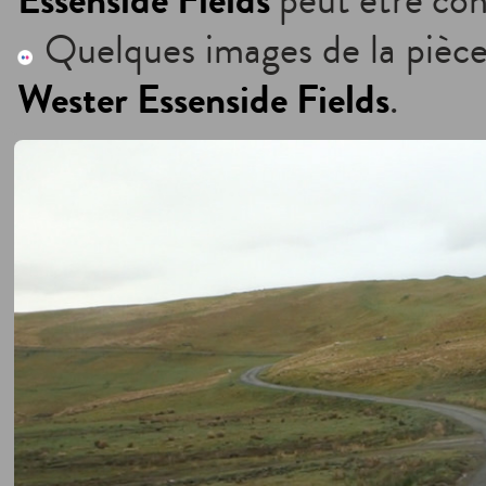
Essenside Fields
peut être con
Quelques images de la pièce
Wester Essenside Fields
.