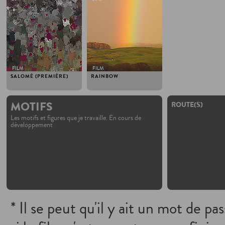
FILM
FILM
SALOMÉ (PREMIÈRE)
RAINBOW
MOTIFS
ROUTE(S)
Les motifs et figures que je travaille. En cours de
développement
* Il se peut qu'il y ait un mot de pa