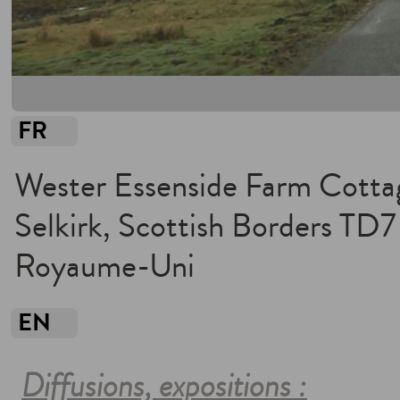
FR
Wester Essenside Farm Cotta
Selkirk, Scottish Borders TD
Royaume-Uni
EN
Diffusions, expositions :