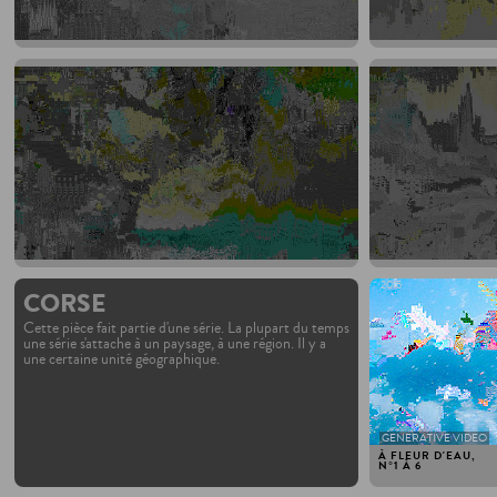
2015
CORSE
Cette pièce fait partie d'une série. La plupart du temps
une série s'attache à un paysage, à une région. Il y a
une certaine unité géographique.
GENERATIVE VIDEO
À FLEUR D'EAU,
N°1 À 6