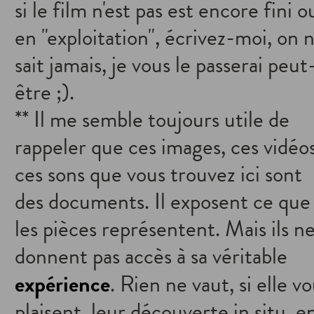
si le film n'est pas est encore fini o
en "exploitation", écrivez-moi, on 
sait jamais, je vous le passerai peut
être ;).
** Il me semble toujours utile de
rappeler que ces images, ces vidéos
ces sons que vous trouvez ici sont
des documents. Il exposent ce que
les pièces représentent. Mais ils n
donnent pas accès à sa véritable
expérience
. Rien ne vaut, si elle v
plaisent, leur découverte in situ, e