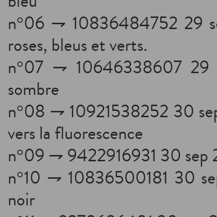
bleu
n°06 ⇁ 10836484752 29 se
roses, bleus et verts.
n°07 ⇁ 10646338607 29 s
sombre
n°08 ⇁ 10921538252 30 sep 
vers la fluorescence
n°09 ⇁ 9422916931 30 sep 
n°10 ⇁ 10836500181 30 sep
noir