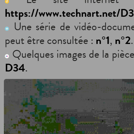
https://www.technart.net/D3
Une série de vidéo-docum
n°1
n°2
peut être consultée :
,
.
Quelques images de la pièce
D34
.