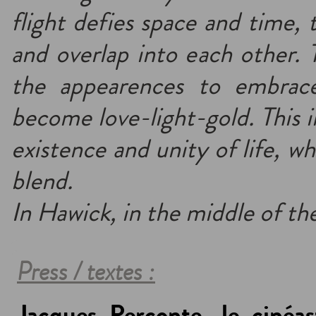
flight defies space and time,
and overlap into each other. T
the appearences to embrace
become love-light-gold. This i
existence and unity of life, wh
blend.
In Hawick, in the middle of th
Press / textes :
Jacques Perconte, le cinéas