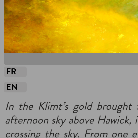
FR
EN
In the Klimt’s gold brought 
afternoon sky above Hawick, in
crossing the sky. From one en