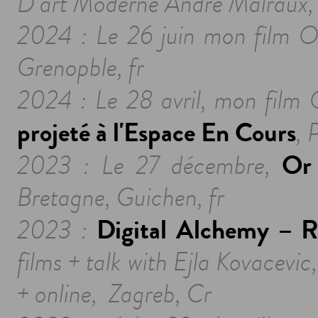
D’art Moderne André Malraux, 
2024 :
Le 26 juin mon film O
Grenopble, fr
2024 : Le 28 avril, mon film
projeté à l'Espace En Cours
, 
Or
2023 : Le 27 décembre,
Bretagne, Guichen, fr
Digital Alchemy – R
2023 :
films + talk with Ejla Kovacev
+ online,
Zagreb, Cr