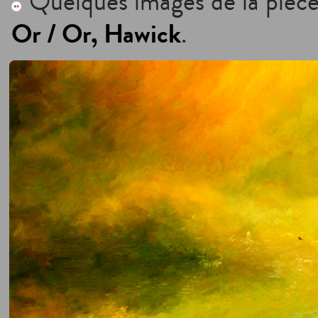
Quelques images de la pièce
Or / Or, Hawick
.