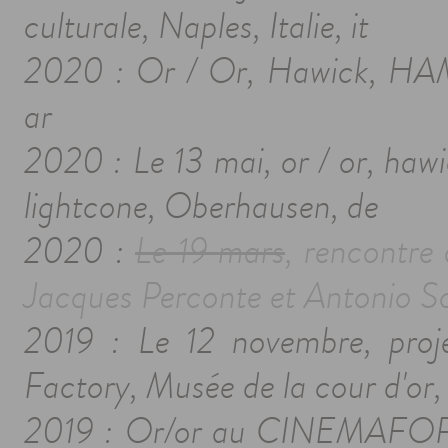
culturale, Naples, Italie, it
2020 : Or / Or, Hawick, HAM
ar
2020 : Le 13 mai, or / or, haw
lightcone, Oberhausen, de
2020 :
Le 19 mars
, rencontre
Jacques Perconte et Antonio So
2019 : Le 12 novembre, proje
Factory, Musée de la cour d'or,
2019 : Or/or au CINEMAFOR