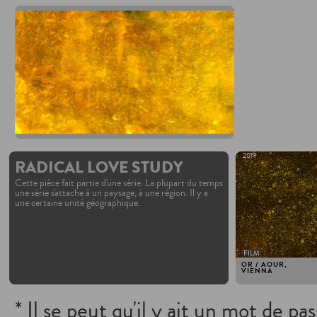
2019
RADICAL LOVE STUDY
Cette pièce fait partie d'une série. La plupart du temps
une série s'attache à un paysage, à une région. Il y a
une certaine unité géographique.
FILM
OR / AOUR,
VIENNA
* Il se peut qu'il y ait un mot de pa