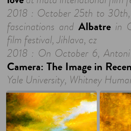
at muta intenational film fe
2018 : October 25th to 30th, 
Albatre
fascinations and
in O
film festival, Jihlava, cz
2018 : On October 6, Antoni 
Camera: The Image in Rece
Yale University, Whitney Huma