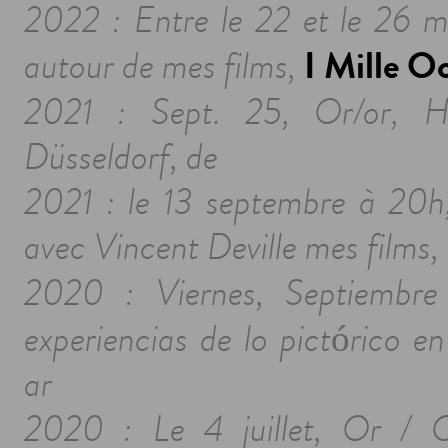
2022 : Entre le 22 et le 26 ma
I Mille O
autour de mes films,
2021 : Sept. 25, Or/or, 
Düsseldorf, de
2021 : le 13 septembre à 20h,
avec Vincent Deville mes films,
2020 : Viernes, Septiembr
experiencias de lo pictórico 
ar
2020 : Le 4 juillet, Or / O