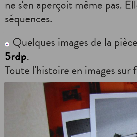
ne s'en aperçoit même pas. El
séquences.
Quelques images de la pièce
5rdp
.
Toute l'histoire en images sur f