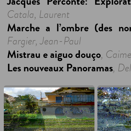
Jacques Perconte: Explorat
Catala, Laurent
Marche a l’ombre (des nomb
Fargier, Jean-Paul
Mistrau e aiguo douço
, Caime
Les nouveaux Panoramas
, De