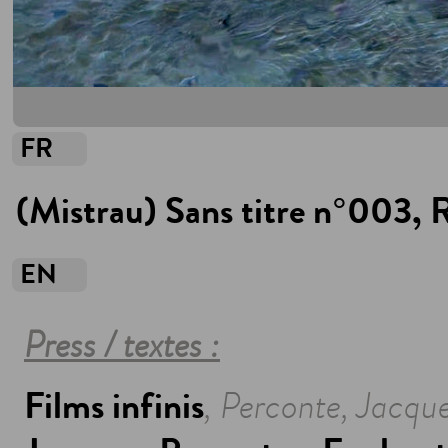
FR
(Mistrau) Sans titre n°003, 
EN
Press / textes :
Films infinis
, Perconte, Jacqu