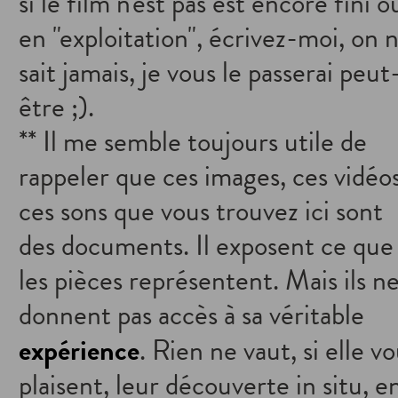
si le film n'est pas est encore fini o
en "exploitation", écrivez-moi, on 
sait jamais, je vous le passerai peut
être ;).
** Il me semble toujours utile de
rappeler que ces images, ces vidéos
ces sons que vous trouvez ici sont
des documents. Il exposent ce que
les pièces représentent. Mais ils n
donnent pas accès à sa véritable
expérience
. Rien ne vaut, si elle v
plaisent, leur découverte in situ, e