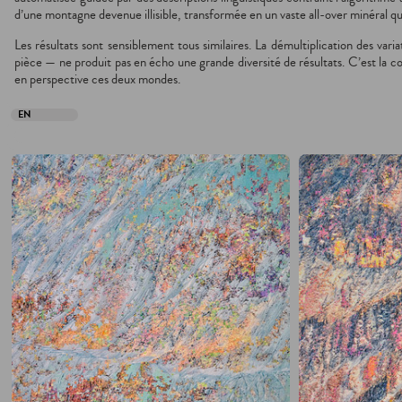
d’une montagne devenue illisible, transformée en un vaste all-over minéral qui 
Les résultats sont sensiblement tous similaires. La démultiplication des var
pièce — ne produit pas en écho une grande diversité de résultats. C’est la co
en perspective ces deux mondes.
EN