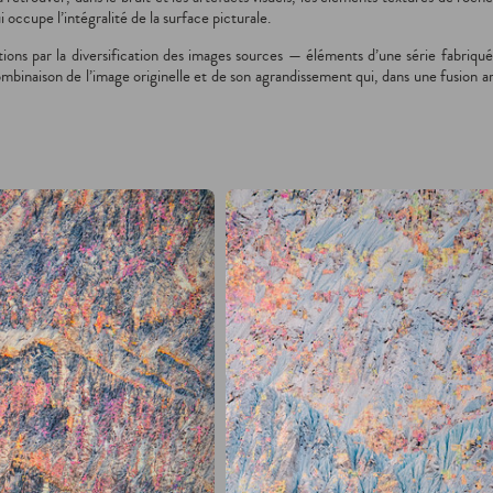
occupe l’intégralité de la surface picturale.
iations par la diversification des images sources — éléments d’une série fabriqu
mbinaison de l’image originelle et de son agrandissement qui, dans une fusion ar