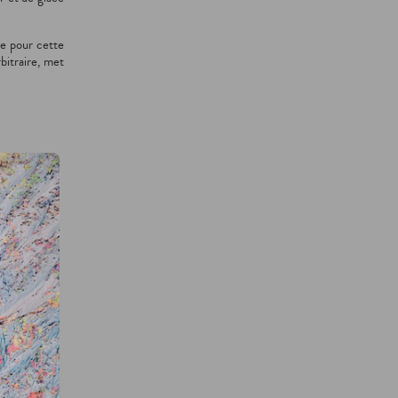
ée pour cette
bitraire, met