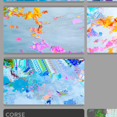
2011
CORSE