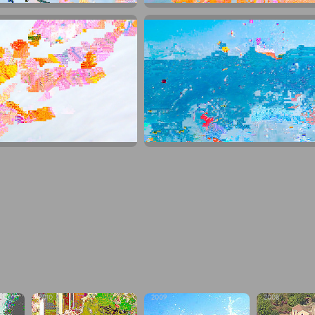
2010
2009
2008