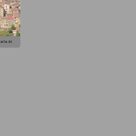
ATA DI