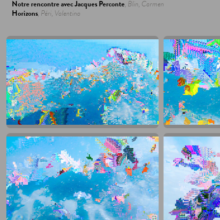
Notre rencontre avec Jacques Perconte
, Blin, Carmen
Horizons
, Péri, Valentina