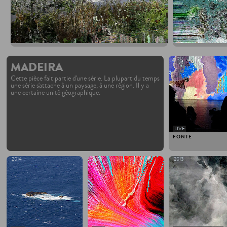
2017
MADEIRA
Cette pièce fait partie d'une série. La plupart du temps
une série s'attache à un paysage, à une région. Il y a
une certaine unité géographique.
LIVE
FONTE
2014
2013
2013