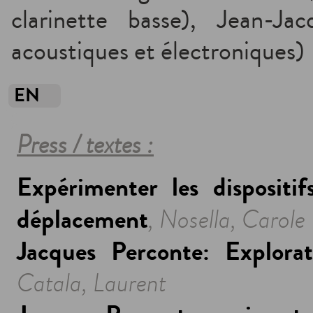
clarinette basse), Jean-Jac
acoustiques et électroniques)
EN
Press / textes :
Expérimenter les dispositi
déplacement
, Nosella, Carole
Jacques Perconte: Explorat
Catala, Laurent