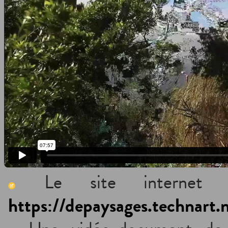
Le site internet d
https://depaysages.technart.n