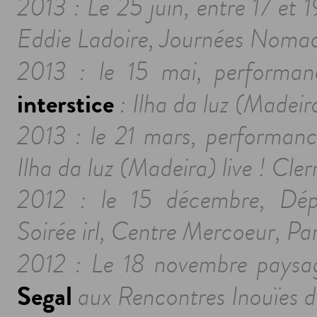
2013 : Le 25 juin, entre 17 et 
Eddie Ladoire, Journées Nomade
2013 : le 15 mai, performa
interstice
: Ilha da luz (Madeira
2013 : le 21 mars, performanc
Ilha da luz (Madeira) live ! Cl
2012 : le 15 décembre, Dépa
Soirée irl, Centre Mercoeur, Par
2012 : Le 18 novembre paysag
Segal
aux Rencontres Inouïes de